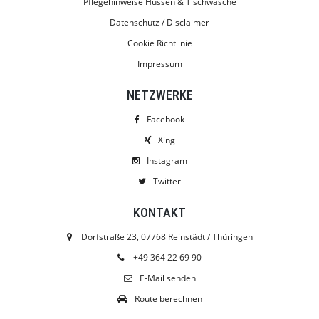
Pflegehinweise Hussen & Tischwäsche
Datenschutz / Disclaimer
Cookie Richtlinie
Impressum
NETZWERKE
Facebook
Xing
Instagram
Twitter
KONTAKT
Dorfstraße 23, 07768 Reinstädt / Thüringen
+49 364 22 69 90
E-Mail senden
Route berechnen