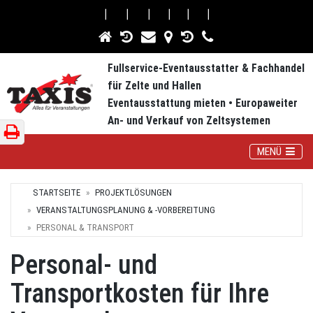
⎮
⎮
⎮
⎮
⎮
⎮
Fullservice-Eventausstatter & Fachhandel
für Zelte und Hallen
Eventausstattung mieten • Europaweiter
An- und Verkauf von Zeltsystemen
Toggle Navig
MENÜ
STARTSEITE
PROJEKTLÖSUNGEN
VERANSTALTUNGSPLANUNG & -VORBEREITUNG
PERSONAL & TRANSPORT
Personal- und
Transportkosten für Ihre