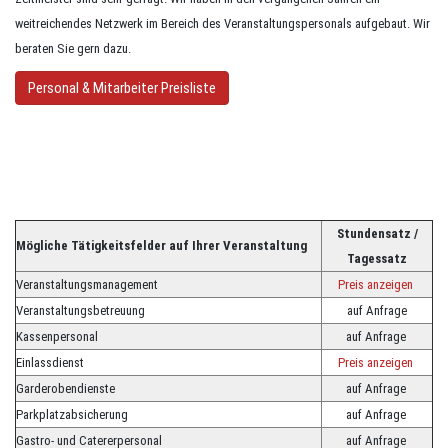
weitreichendes Netzwerk im Bereich des Veranstaltungspersonals aufgebaut. Wir
beraten Sie gern dazu.
Personal & Mitarbeiter Preisliste
Stundensatz /
Mögliche Tätigkeitsfelder auf Ihrer Veranstaltung
Tagessatz
Veranstaltungsmanagement
Preis anzeigen
Veranstaltungsbetreuung
auf Anfrage
Kassenpersonal
auf Anfrage
Einlassdienst
Preis anzeigen
Garderobendienste
auf Anfrage
Parkplatzabsicherung
auf Anfrage
Gastro- und Catererpersonal
auf Anfrage