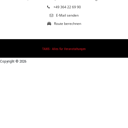
+49 364 22 69 90
E-Mail senden
Route berechnen
TAXIS - Alles für Veranstaltungen
Copyright © 2026