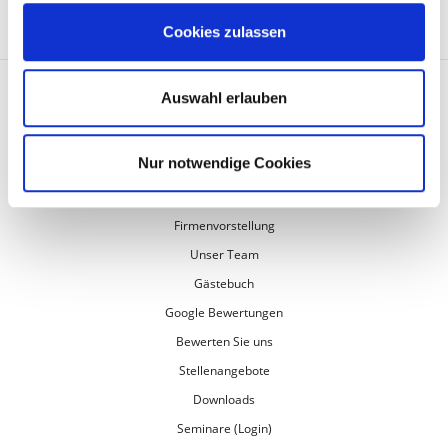
Cookies zulassen
Auswahl erlauben
UNTERNEHMEN
Kontakt aufnehmen
Nur notwendige Cookies
Anfahrt
Checklisten (PDF)
Firmenvorstellung
Unser Team
Gästebuch
Google Bewertungen
Bewerten Sie uns
Stellenangebote
Downloads
Seminare (Login)