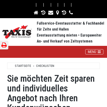
⎮
⎮
⎮
⎮
⎮
⎮
Fullservice-Eventausstatter & Fachhandel
für Zelte und Hallen
Eventausstattung mieten • Europaweiter
An- und Verkauf von Zeltsystemen
Toggle Navig
MENÜ
STARTSEITE
CHECKLISTEN
Sie möchten Zeit sparen
und individuelles
Angebot nach Ihren