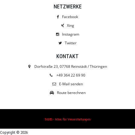
NETZWERKE
Facebook
Xing
Instagram
Twitter
KONTAKT
Dorfstraße 23, 07768 Reinstädt / Thüringen
+49 364 22 69 90
E-Mail senden
Route berechnen
TAXIS - Alles für Veranstaltungen
Copyright © 2026