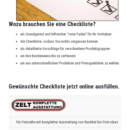
Wozu brauchen Sie eine Checkliste?
als Grundgerüst und hilfreicher "roter Faden" für Ihr Vorhaben
die Checkliste, sodass Sie nichts vergessen können
als detaillierte Vorschläge für verschiedene Produktgruppen
um Ihre Kundenwünsche zu verfeinern
um aus unterschiedlichen Produkten und Preisqualitäten zu wählen
Gewünschte Checkliste jetzt online ausfüllen.
Für Festzelte mit kompletter Ausstattung von Rustikal bis First-class.