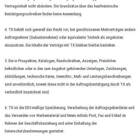
Vertragsinhalt nicht abändern. Die Grundsätze über das kaufmännische
Bestätigungsschreiben finden keine Anwendung.
4. TX behält sich generell das Recht vor, bei geschlossenen Mietverträgen andere
Auftragnehmer (Subunternehmer) oder äquivalente Technik als angeboten
einzusetzen. Die Inhalte der Verträge mit TX bleiben hierbei bestehen.
5. Die in Prospekten, Katalogen, Rundschreiben, Anzeigen, Preislisten
befindlichen oder in den zum Angebot gehörenden Unterlagen, Zeichnungen,
Abbildungen, technische Daten, Gewichts-, Maß- und Leistungsbeschreibungen
sind unverbindlich, soweit diese nicht in der Auftragsbestätigung durch TX als
verbindlich bezeichnet sind.
6. TX ist die EDV-mäßige Speicherung, Verarbeitung der Auftragsgeberdaten und
das Versenden von Werbematerial und News mittels Post, Fax und E-Mail im
Rahmen der Geschäftsbeziehung und unter Einhaltung der
Datenschutzbestimmungen gestattet.