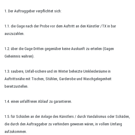
1. Der Auftraggeber verpflichtet sich:
1.1. die Gage nach der Probe vor dem Auftritt an den Künstler /TX in bar
auszuzahlen.
1.2. über die Gage Dritten gegenüber keine Auskunft zu erteilen (Gagen
Geheimnis wahren).
1.3. saubere, Unfall-sichere und im Winter beheizte Umkleideräume in
Auftrittsnähe mit Tischen, Stühlen, Garderobe und Waschgelegenheit
bereitzustellen.
1.4. einen unfallfreien Ablauf zu garantieren.
1.5. für Schäden an der Anlage des Künstlers / durch Vandalismus oder Schäden,
die durch den Auftraggeber zu verhindern gewesen wären, in vollem Umfang
aufzukommen.