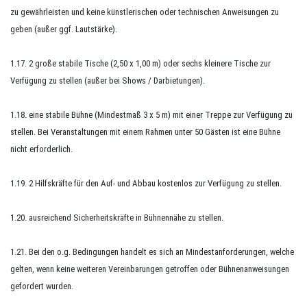
zu gewährleisten und keine künstlerischen oder technischen Anweisungen zu
geben (außer ggf. Lautstärke).
1.17. 2 große stabile Tische (2,50 x
1,00 m
) oder sechs kleinere Tische zur
Verfügung zu stellen (außer bei Shows / Darbietungen).
1.18. eine stabile Bühne (Mindestmaß 3 x 5 m) mit einer Treppe zur Verfügung zu
stellen. Bei Veranstaltungen mit einem Rahmen unter 50 Gästen ist eine Bühne
nicht erforderlich.
1.19. 2 Hilfskräfte für den
Auf-
und Abbau kostenlos zur Verfügung zu stellen.
1.20. ausreichend Sicherheitskräfte in Bühnennähe zu stellen.
1.21. Bei den o.g. Bedingungen handelt es sich an Mindestanforderungen, welche
gelten, wenn keine weiteren Vereinbarungen getroffen oder Bühnenanweisungen
gefordert wurden.