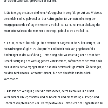
unterschriftsberechtigte Person zu nennen.
4. Die Mietgegenstände sind vom Auftraggeber in sorgfältiger Art und Weise zu
behandeln und zu gebrauchen. Der Auftraggeber ist zur Instandhaltung der
Mietgegenstände auf eigene Kosten verpflichtet. TX ist zur Instandhaltung der
Mietsache während der Mietzeit berechtigt, jedoch nicht verpflichtet.
5. TX ist jederzeit berechtigt, die vermieteten Gegenstände zu besichtigen, um
die Ordnungsmäßigkeit zu überprüfen und behält sich vor, gegebenenfalls
Änderungen in der Ausführung, Herstellung oder Ausstattung ohne besondere
Benachrichtigung des Auftraggebers vorzunehmen, sofern weder der Wert noch
die Funktion der Mietgegenstände dadurch beeinträchtigt werden. Änderungen,
die dem technischen Fortschritt dienen, bleiben ebenfalls ausdrücklich
vorbehalten.
6. Alle mit der Verfügung über die Mietsachen, deren Gebrauch und Erhalt
verbundenen Obliegenheiten sind zu beachten und die Wartungs-, Pflege- und
Gebrauchsempfehlungen von TX respektive des Herstellers der Gegenstände zu