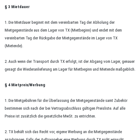
§ 3 Mietdauer
1. Die Mietdauer beginnt mit dem vereinbarten Tag der Abholung der
Mietgegenstände aus dem Lager von TX (Mietbeginn) und endet mit dem
vereinbarten Tag der Rückgabe der Mietgegenstände im Lager von TX
(Mietende).
2. Auch wenn der Transport durch TX erfolgt, ist der Abgang vom Lager, genauer
gesagt die Wiederanlieferung am Lager für Mietbeginn und Mietende maßgeblich.
§ 4 Mietpreis/Werbung
1. Die Mietgebühren für die Überlassung der Mietgegenstände samt Zubehör
bestimmen sich nach der bei Vertragsabschluss gültigen Preisliste. Auf alle
Preise ist zusätzlich die gesetzliche MwSt. zu entrichten.
2. TX behält sich das Recht vor, eigene Werbung an die Mietgegenstände
anzubringen. Falls der Auftraggeber eine Werbung durch TX nicht wünscht,