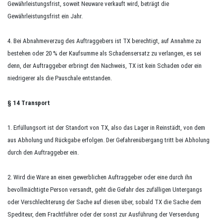
Gewährleistungsfrist, soweit Neuware verkauft wird, beträgt die
Gewährleistungsfrist ein Jahr.
4. Bei Abnahmeverzug des Auftraggebers ist TX berechtigt, auf Annahme zu
bestehen oder 20 % der Kaufsumme als Schadensersatz zu verlangen, es sei
denn, der Auftraggeber erbringt den Nachweis, TX ist kein Schaden oder ein
niedrigerer als die Pauschale entstanden.
§ 14
Transport
1. Erfüllungsort ist der Standort von TX, also das Lager in
Reinstädt
, von dem
aus Abholung und Rückgabe erfolgen. Der Gefahrenübergang tritt bei Abholung
durch den Auftraggeber ein.
2. Wird die Ware an einen gewerblichen Auftraggeber oder eine durch ihn
bevollmächtigte Person versandt, geht die Gefahr des zufälligen Untergangs
oder Verschlechterung der Sache auf diesen über, sobald TX die Sache dem
Spediteur, dem Frachtführer oder der sonst zur Ausführung der Versendung