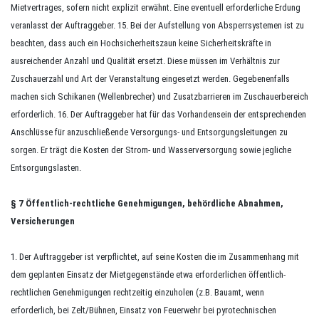
Mietvertrages, sofern nicht explizit erwähnt. Eine eventuell erforderliche Erdung
veranlasst der Auftraggeber. 15. Bei der Aufstellung von Absperrsystemen ist zu
beachten, dass auch ein Hochsicherheitszaun keine Sicherheitskräfte in
ausreichender Anzahl und Qualität ersetzt. Diese müssen im Verhältnis zur
Zuschauerzahl und Art der Veranstaltung eingesetzt werden. Gegebenenfalls
machen sich Schikanen (Wellenbrecher) und Zusatzbarrieren im Zuschauerbereich
erforderlich. 16. Der Auftraggeber hat für das Vorhandensein der entsprechenden
Anschlüsse für anzuschließende Versorgungs- und Entsorgungsleitungen zu
sorgen. Er trägt die Kosten der Strom- und Wasserversorgung sowie jegliche
Entsorgungslasten.
§ 7 Öffentlich-rechtliche Genehmigungen, behördliche Abnahmen,
Versicherungen
1. Der Auftraggeber ist verpflichtet, auf seine Kosten die im Zusammenhang mit
dem geplanten Einsatz der Mietgegenstände etwa erforderlichen öffentlich-
rechtlichen Genehmigungen rechtzeitig einzuholen (z.B. Bauamt, wenn
erforderlich, bei Zelt/Bühnen, Einsatz von Feuerwehr bei pyrotechnischen