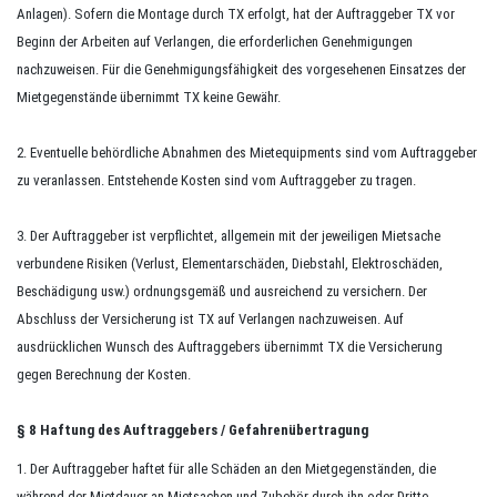
Anlagen). Sofern die Montage durch TX erfolgt, hat der Auftraggeber TX vor
Beginn der Arbeiten auf Verlangen, die erforderlichen Genehmigungen
nachzuweisen. Für die Genehmigungsfähigkeit des vorgesehenen Einsatzes der
Mietgegenstände übernimmt TX keine Gewähr.
2. Eventuelle behördliche Abnahmen des Mietequipments sind vom Auftraggeber
zu veranlassen. Entstehende Kosten sind vom Auftraggeber zu tragen.
3. Der Auftraggeber ist verpflichtet, allgemein mit der jeweiligen Mietsache
verbundene Risiken (Verlust, Elementarschäden, Diebstahl, Elektroschäden,
Beschädigung usw.) ordnungsgemäß und ausreichend zu versichern. Der
Abschluss der Versicherung ist TX auf Verlangen nachzuweisen. Auf
ausdrücklichen Wunsch des Auftraggebers übernimmt TX die Versicherung
gegen Berechnung der Kosten.
§ 8 Haftung des Auftraggebers / Gefahrenübertragung
1. Der Auftraggeber haftet für alle Schäden an den Mietgegenständen, die
während der Mietdauer an Mietsachen und Zubehör durch ihn oder Dritte