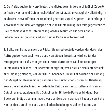
2. Der Auftraggeber ist verpflichtet, die Mietgegenstände einschließlich Zubehör
auf seine Kosten und Gefahr nach Ablauf der Mietzeit unverzüglich vollständig, in
sauberem, einwandfreiem Zustand und geordnet zurückzugeben. Dabei erfolgt in
Anwesenheit bei den Vertragsparteien eine Untersuchung des Mietgegenstandes.
Die Ergebnisse dieser Untersuchung werden schriftlich auf dem Abhol-/
Lieferschein festgehalten und von beiden Parteien unterzeichnet.
3. Sollte ein Schaden nach der Rückprüfung festgestellt werden, der durch den
Auftraggeber verursacht wurde und von diesem bestritten wird, so ist der
Mietgegenstand auf Verlangen einer Partei durch einen Sachverständigen
untersuchen zu lassen. Der Sachverständige ist, wenn die Parteien hierüber nicht
zur Einigung gelangen, von der IHK zu benennen. Dieser hat sodann den Umfang
der Mängel mit Beschädigung und die voraussichtlichen Kosten zur Behebung
sowie die arbeitstechnisch erforderliche Zeit darauf festzustellen und in einem
Gutachten niederzulegen. Das Gutachten ist für beide Parteien bindend. Der
Sachverständige bestimmt auch, wer den Schaden verursacht hat und somit die
Kosten des Gutachtens und zur Schadensbehebung zu zahlen hat. Bis zur