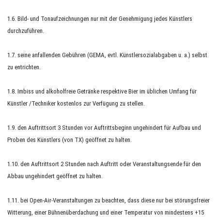
1.6. Bild- und Tonaufzeichnungen nur mit der Genehmigung jedes Künstlers
durchzuführen.
1.7. seine anfallenden Gebühren (GEMA,
evtl.
Künstlersozialabgaben
u. a.
) selbst
zu entrichten.
1.8. Imbiss und alkoholfreie Getränke respektive Bier im üblichen Umfang für
Künstler /Techniker kostenlos zur Verfügung zu stellen.
1.9. den Auftrittsort 3 Stunden vor Auftrittsbeginn ungehindert für Aufbau und
Proben des Künstlers (von TX) geöffnet zu halten.
1.10. den Auftrittsort 2 Stunden nach Auftritt oder Veranstaltungsende für den
Abbau ungehindert geöffnet zu halten.
1.11. bei
Open-Air-Veranstaltungen
zu beachten, dass diese nur bei störungsfreier
Witterung, einer Bühnenüberdachung und einer Temperatur von mindestens +15