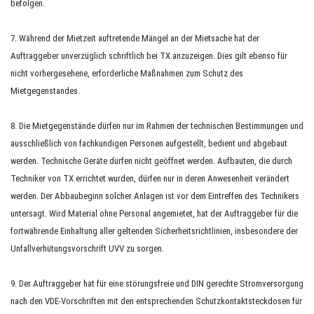
befolgen.
7. Während der Mietzeit auftretende Mängel an der Mietsache hat der
Auftraggeber unverzüglich schriftlich bei TX anzuzeigen. Dies gilt ebenso für
nicht vorhergesehene, erforderliche Maßnahmen zum Schutz des
Mietgegenstandes.
8. Die Mietgegenstände dürfen nur im Rahmen der technischen Bestimmungen und
ausschließlich von fachkundigen Personen aufgestellt, bedient und abgebaut
werden. Technische Geräte dürfen nicht geöffnet werden. Aufbauten, die durch
Techniker von TX errichtet wurden, dürfen nur in deren Anwesenheit verändert
werden. Der Abbaubeginn solcher Anlagen ist vor dem Eintreffen des Technikers
untersagt. Wird Material ohne Personal angemietet, hat der Auftraggeber für die
fortwährende Einhaltung aller geltenden Sicherheitsrichtlinien, insbesondere der
Unfallverhütungsvorschrift UVV zu sorgen.
9. Der Auftraggeber hat für eine störungsfreie und DIN gerechte Stromversorgung
nach den VDE-Vorschriften mit den entsprechenden Schutzkontaktsteckdosen für