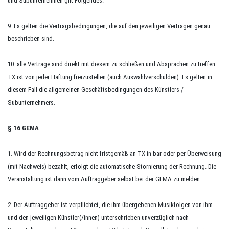
und Subunternehmen gilt Folgendes:
9. Es gelten die Vertragsbedingungen, die auf den jeweiligen Verträgen genau
beschrieben sind.
10. alle Verträge sind direkt mit diesem zu schließen und Absprachen zu treffen.
TX ist von jeder Haftung freizustellen (auch Auswahlverschulden). Es gelten in
diesem Fall die allgemeinen Geschäftsbedingungen des Künstlers /
Subunternehmers.
§ 16
GEMA
1. Wird der Rechnungsbetrag nicht fristgemäß an TX in bar oder per Überweisung
(mit Nachweis) bezahlt, erfolgt die automatische Stornierung der Rechnung. Die
Veranstaltung ist dann vom Auftraggeber selbst bei der GEMA zu melden.
2. Der Auftraggeber ist verpflichtet, die ihm übergebenen Musikfolgen von ihm
und den jeweiligen Künstler(/innen) unterschrieben unverzüglich nach