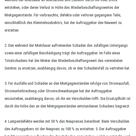
entstehen, oder deren Verlust in Höhe des Wiederbeschaffungswertes der
Mietgegenstände. Für verbrauchte, defekte oder verloren gegangene Teile,
einschließlich des Kleinteilezubehörs, hat der Auftraggeber den Neuwert zu
erstatten.
2. Den während der Mietdauer auftretenden Schaden des zufälligen Untergangs
sowie einer zufälligen Beschädigung trägt der Auftraggeber. Im Falle eines
Totalschadens hat der Mieter den Wiederbeschaffungswert des vermieteten
Gerätes zu ersetzen, unabhängig davon, ob er den Schadensfall zu vertreten hat.
3. Für Ausfälle und Schäden an den Mietgegenständen infolge von Stromausfall,
Stromunterbrechung oder Stromschwankungen hat der Auftraggeber
einzustehen, unabhängig davon, ob ihn ein Verschulden trifft. Die Ersatzpflicht ist
durch die Höhe des an den Mietgegenständen entstandenen Schadens begrenzt.
4. Lampendefekte werden mit 50 % des Neupreises berechnet. Beim Verschulden
des Auftraggebers ist der Neupreis zu 100 % zu erstatten. 5. Der Auftraggeber