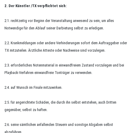
2. Der Künstler /TX verpflichtet sich:
2.1. rechtzeitig vor Beginn der Veranstaltung anwesend zu sein, um alles
Notwendige für den Ablauf seiner Darbietung selbst zu erledigen.
2.2. Krankmeldungen oder andere Verhinderungen sofort dem Auftraggeber oder
TX mitzuteilen. Ärztliche Atteste oder Nachweise sind vorzulegen.
2.3. erforderliches Notenmaterial in einwandfreiem Zustand vorzulegen und bei
Playback-Verfahren einwandfreie Tonträger zu verwenden.
2.4. auf Wunsch im Finale mitzuwirken.
2.5. für angerichtete Schäden, die durch ihn selbst entstehen, auch Dritten
gegenüber, selbst zu haften.
2.6. seine sämtlichen anfallenden Steuern und sonstige Abgaben selbst
abzuführen.