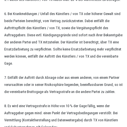
6. Bei Krankmeldungen / Unfall des Künstlers / von TX oder höherer Gewalt sind
beide Parteien berechtigt, vom Vertrag zurückzutreten. Dabei entfällt die
Auftrittspflicht des Künstlers / von TX, sowie die Vergütungspflicht des
Auftraggebers. Diese evtl. Kündigungsgründe sind sofort nach ihrer Bekanntgabe
der anderen Partei und TX mitzuteilen. Der Künstler ist berechtigt, über TX eine
Ersatzdarbietung zu verpflichten. Sollte keine Ersatzdarbietung mehr verpflichtet
werden können, entfällt der Auftritt des Künstlers / von TX und die vereinbarte
Gage.
7. Entfällt der Auftritt durch Absage oder aus einem anderen, von einem Partner
verursachten oder in seiner Risikosphäre liegenden, beeinflussbaren Grund, so ist
die vereinbarte Bruttogage als Vertragsstrafe an die andere Partei zu zahlen.
8. Es wird eine Vertragsstrafe in Höhe von
10 %
der Gage fällig, wenn der
Auftraggeber gegen mind.
einen
Punkt der Vertragsbedingungen verstößt. Bei
Vermittlung (Kontaktherstellung und Datenweitergabe) durch TX von Künstlern