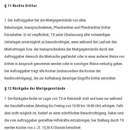
§ 11 Rechte Dritter
1. Der Auftraggeber hat die Mietgegenstände von allen
Belastungen, Inanspruchnahmen, Pfandrechten und Pfandrechten Dritter
freizuhalten. Er ist verpflichtet, TX unter Überlassung aller notwendigen
Unterlagen unverzüglich zu benachrichtigen, wenn während der Laufzeit des
Mietvertrages bzw. der Inanspruchnahme der Mietgegenstände durch den
Auftraggeber dennoch die Mietsache gepfändet oder in einer anderen Weise von
Dritten in Anspruch genommen werden oder in sonstiges Weise verlustig gehen.
Der Auftraggeber trägt alle Kosten (insbesondere die Kosten der
Rechtsverfolgung), die zur Aufhebung derartiger Eingriffe Dritter entstehen.
§ 12
Rückgabe der Mietgegenstände
1. Die Rückgabe findet im Lager von TX in
Reinstädt
statt und kann nur während
der Geschäftszeiten (Montag bis Freitag von 10:00 bis 18:00 Uhr) erfolgen. Falls
dies nicht möglich ist, bedarf es einer schriftlichen Benachrichtigung. Dabei sind
die vom Auftraggeber gestellten Hilfskräfte mitzubringen, bei Stellung durch TX
werden Kosten von z. Zt. 15,50 €/Stunde berechnet.