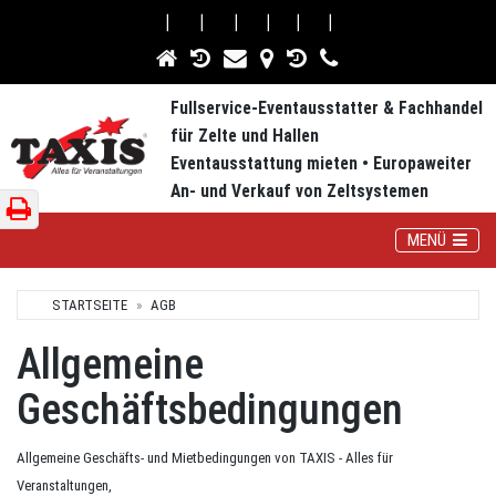
⎮
⎮
⎮
⎮
⎮
⎮
Fullservice-Eventausstatter & Fachhandel
für Zelte und Hallen
Eventausstattung mieten • Europaweiter
An- und Verkauf von Zeltsystemen
Toggle Navig
MENÜ
STARTSEITE
AGB
Allgemeine
Geschäftsbedingungen
Allgemeine Geschäfts- und Mietbedingungen von TAXIS - Alles für
Veranstaltungen,