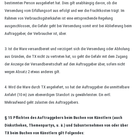
bestimmten Person ausgeliefert hat. Dies gilt unabhängig davon, ob die
Versendung vom Erfüllungsort aus erfolgt und wer die Frachtkosten trägt. Im
Rahmen von Verbrauchsgüterkäufen ist eine entsprechende Regelung
ausgeschlossen, die Gefahr geht bei Versendung somit erst bei Ablieferung beim
Auftraggeber, der Verbraucher ist, über.
3. Ist die Ware versandbereit und verzögert sich die Versendung oder Abholung
aus Gründen, die TX nicht zu vertreten hat, so geht die Gefahr mit dem Zugang
der Anzeige der Versandbereitschaft auf den Auftraggeber über, sofern nicht
wegen Absatz 2 etwas anderes gilt.
4. Wird die Ware durch TX angeliefert, so hat der Auftraggeber die unmittelbare
Anfahrt (10 m) zum ebenerdigen Standort zu gewährleisten. Ein evtl.
Mehraufwand geht zulasten des Auftraggebers.
§ 15
Pflichten des Auftraggebers beim Buchen von Künstlern (auch
Diskotheken, Themenpartys,
u. ä.
) und Subunternehmen von oder über
TX beim Buchen von Künstlern gilt Folgendes: