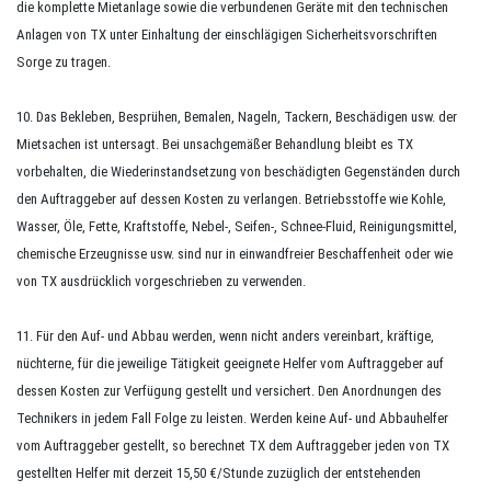
die komplette Mietanlage sowie die verbundenen Geräte mit den technischen
Anlagen von TX unter Einhaltung der einschlägigen Sicherheitsvorschriften
Sorge zu tragen.
10. Das Bekleben, Besprühen, Bemalen, Nageln, Tackern, Beschädigen usw. der
Mietsachen ist untersagt. Bei unsachgemäßer Behandlung bleibt es TX
vorbehalten, die Wiederinstandsetzung von beschädigten Gegenständen durch
den Auftraggeber auf dessen Kosten zu verlangen. Betriebsstoffe wie Kohle,
Wasser, Öle, Fette, Kraftstoffe, Nebel-, Seifen-, Schnee-Fluid, Reinigungsmittel,
chemische Erzeugnisse usw. sind nur in einwandfreier Beschaffenheit oder wie
von TX ausdrücklich vorgeschrieben zu verwenden.
11. Für den Auf- und Abbau werden, wenn nicht anders vereinbart, kräftige,
nüchterne, für die jeweilige Tätigkeit geeignete Helfer vom Auftraggeber auf
dessen Kosten zur Verfügung gestellt und versichert. Den Anordnungen des
Technikers in jedem Fall Folge zu leisten. Werden keine Auf- und Abbauhelfer
vom Auftraggeber gestellt, so berechnet TX dem Auftraggeber jeden von TX
gestellten Helfer mit derzeit 15,50 €/Stunde zuzüglich der entstehenden