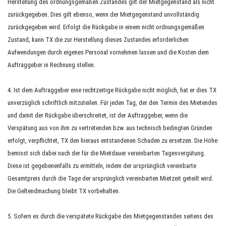
Herstellung des ordnungsgemäßen Zustandes gilt der Mietgegenstand als nicht
zurückgegeben. Dies gilt ebenso, wenn der Mietgegenstand unvollständig
zurückgegeben wird. Erfolgt die Rückgabe in einem nicht ordnungsgemäßen
Zustand, kann TX die zur Herstellung dieses Zustandes erforderlichen
Aufwendungen durch eigenes Personal vornehmen lassen und die Kosten dem
Auftraggeber in Rechnung stellen.
4. Ist dem Auftraggeber eine rechtzeitige Rückgabe nicht möglich, hat er dies TX
unverzüglich schriftlich mitzuteilen. Für jeden Tag, der den Termin des Mietendes
und damit der Rückgabe überschreitet, ist der Auftraggeber, wenn die
Verspätung aus von ihm zu vertretenden bzw. aus technisch bedingten Gründen
erfolgt, verpflichtet, TX den hieraus entstandenen Schaden zu ersetzen. Die Höhe
bemisst sich dabei nach der für die Mietdauer vereinbarten Tagesvergütung.
Diese ist gegebenenfalls zu ermitteln, indem der ursprünglich vereinbarte
Gesamtpreis durch die Tage der ursprünglich vereinbarten Mietzeit geteilt wird.
Die Geltendmachung bleibt TX vorbehalten.
5. Sofern es durch die verspätete Rückgabe des Mietgegenstandes seitens des