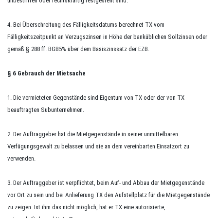
unbestritten oder rechtskräftig festgestellt sind.
4. Bei Überschreitung des Fälligkeitsdatums berechnet TX vom
Fälligkeitszeitpunkt an Verzugszinsen in Höhe der banküblichen Sollzinsen oder
gemäß § 288 ff. BGB5% über dem Basiszinssatz der EZB.
§ 6 Gebrauch der Mietsache
1. Die vermieteten Gegenstände sind Eigentum von TX oder der von TX
beauftragten Subunternehmen.
2. Der Auftraggeber hat die Mietgegenstände in seiner unmittelbaren
Verfügungsgewalt zu belassen und sie an dem vereinbarten Einsatzort zu
verwenden.
3. Der Auftraggeber ist verpflichtet, beim Auf- und Abbau der Mietgegenstände
vor Ort zu sein und bei Anlieferung TX den Aufstellplatz für die Mietgegenstände
zu zeigen. Ist ihm das nicht möglich, hat er TX eine autorisierte,