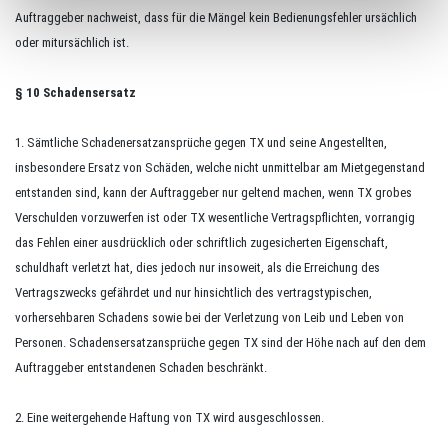
Auftraggeber nachweist, dass für die Mängel kein Bedienungsfehler ursächlich
oder mitursächlich ist.
§ 10 Schadensersatz
1. Sämtliche Schadenersatzansprüche gegen TX und seine Angestellten,
insbesondere Ersatz von Schäden, welche nicht unmittelbar am Mietgegenstand
entstanden sind, kann der Auftraggeber nur geltend machen, wenn TX grobes
Verschulden vorzuwerfen ist oder TX wesentliche Vertragspflichten, vorrangig
das Fehlen einer ausdrücklich oder schriftlich zugesicherten Eigenschaft,
schuldhaft verletzt hat, dies jedoch nur insoweit, als die Erreichung des
Vertragszwecks gefährdet und nur hinsichtlich des vertragstypischen,
vorhersehbaren Schadens sowie bei der Verletzung von Leib und Leben von
Personen. Schadensersatzansprüche gegen TX sind der Höhe nach auf den dem
Auftraggeber entstandenen Schaden beschränkt.
2. Eine weitergehende Haftung von TX wird ausgeschlossen.