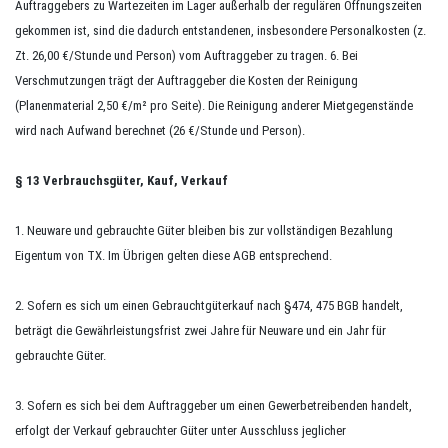
Auftraggebers zu Wartezeiten im Lager außerhalb der regulären Öffnungszeiten
gekommen ist, sind die dadurch entstandenen, insbesondere Personalkosten (
z.
Zt.
26,00 €/Stunde und Person) vom Auftraggeber zu tragen. 6. Bei
Verschmutzungen trägt der Auftraggeber die Kosten der Reinigung
(Planenmaterial 2,50 €/m² pro Seite). Die Reinigung anderer Mietgegenstände
wird nach Aufwand berechnet (26 €/Stunde und Person).
§ 13
Verbrauchsgüter, Kauf, Verkauf
1. Neuware und gebrauchte Güter bleiben bis zur vollständigen Bezahlung
Eigentum von TX. Im Übrigen gelten diese AGB entsprechend.
2. Sofern es sich um einen Gebrauchtgüterkauf nach
§474
, 475 BGB handelt,
beträgt die Gewährleistungsfrist zwei Jahre für Neuware und ein Jahr für
gebrauchte Güter.
3. Sofern es sich bei dem Auftraggeber um einen Gewerbetreibenden handelt,
erfolgt der Verkauf gebrauchter Güter unter Ausschluss jeglicher