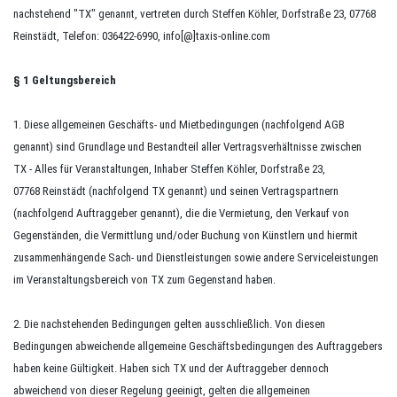
nachstehend "TX" genannt, vertreten durch Steffen Köhler, Dorfstraße 23, 07768
Reinstädt, Telefon: 036422-6990, info[@]taxis-online.com
§ 1 Geltungsbereich
1. Diese allgemeinen Geschäfts- und Mietbedingungen (nachfolgend AGB
genannt) sind Grundlage und Bestandteil aller Vertragsverhältnisse zwischen
TX - Alles für Veranstaltungen, Inhaber Steffen Köhler, Dorfstraße 23,
07768 Reinstädt (nachfolgend TX genannt) und seinen Vertragspartnern
(nachfolgend Auftraggeber genannt), die die Vermietung, den Verkauf von
Gegenständen, die Vermittlung und/oder Buchung von Künstlern und hiermit
zusammenhängende Sach- und Dienstleistungen sowie andere Serviceleistungen
im Veranstaltungsbereich von TX zum Gegenstand haben.
2. Die nachstehenden Bedingungen gelten ausschließlich. Von diesen
Bedingungen abweichende allgemeine Geschäftsbedingungen des Auftraggebers
haben keine Gültigkeit. Haben sich TX und der Auftraggeber dennoch
abweichend von dieser Regelung geeinigt, gelten die allgemeinen