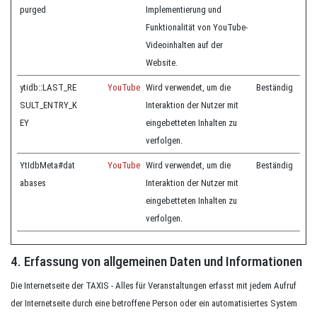
purged
Implementierung und
Funktionalität von YouTube-
Videoinhalten auf der
Website.
ytidb::LAST_RE
YouTube
Wird verwendet, um die
Beständig
SULT_ENTRY_K
Interaktion der Nutzer mit
EY
eingebetteten Inhalten zu
verfolgen.
YtIdbMeta#dat
YouTube
Wird verwendet, um die
Beständig
abases
Interaktion der Nutzer mit
eingebetteten Inhalten zu
verfolgen.
4. Erfassung von allgemeinen Daten und Informationen
Die Internetseite der TAXIS - Alles für Veranstaltungen erfasst mit jedem Aufruf
der Internetseite durch eine betroffene Person oder ein automatisiertes System