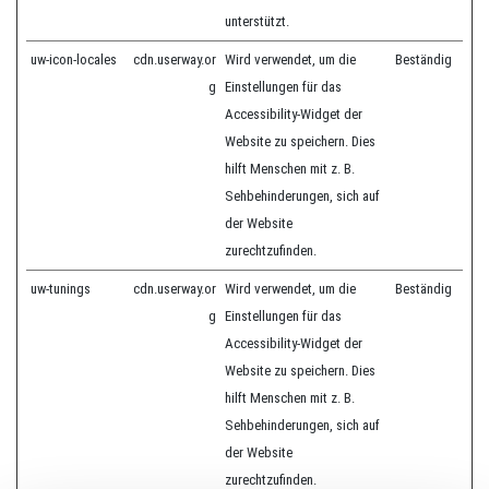
unterstützt.
uw-icon-locales
cdn.userway.or
Wird verwendet, um die
Beständig
g
Einstellungen für das
Accessibility-Widget der
Website zu speichern. Dies
hilft Menschen mit z. B.
Sehbehinderungen, sich auf
der Website
zurechtzufinden.
uw-tunings
cdn.userway.or
Wird verwendet, um die
Beständig
g
Einstellungen für das
Accessibility-Widget der
Website zu speichern. Dies
hilft Menschen mit z. B.
Sehbehinderungen, sich auf
der Website
zurechtzufinden.