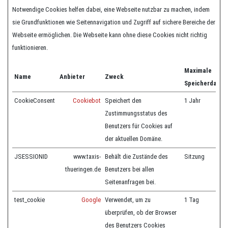
Notwendige Cookies helfen dabei, eine Webseite nutzbar zu machen, indem
sie Grundfunktionen wie Seitennavigation und Zugriff auf sichere Bereiche der
Webseite ermöglichen. Die Webseite kann ohne diese Cookies nicht richtig
funktionieren.
Maximale
Name
Anbieter
Zweck
Speicherdauer
CookieConsent
Cookiebot
Speichert den
1 Jahr
Zustimmungsstatus des
Benutzers für Cookies auf
der aktuellen Domäne.
JSESSIONID
www.taxis-
Behält die Zustände des
Sitzung
thueringen.de
Benutzers bei allen
Seitenanfragen bei.
test_cookie
Google
Verwendet, um zu
1 Tag
überprüfen, ob der Browser
des Benutzers Cookies