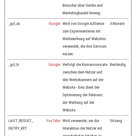
Besucher über Geräte und
Marketingkanäle hinweg.
_gcl_au
Google
Wird von Google AdSense
3 Monate
zum Experimentieren mit
Werbewirkung auf Websites
verwendet, die ihre Services
nutzen.
_gcl_ls
Google
Verfolgt die Konversionsrate
Beständig
zwischen dem Nutzer und
den Werbebannern auf der
Website - Dies dient der
Optimierung der Relevanz
der Werbung auf der
Website.
LAST_RESULT_
YouTube
Wird verwendet, um die
Sitzung
ENTRY_KEY
Interaktion der Nutzer mit
eingebetteten Inhalten zu