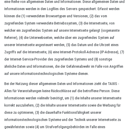
eine Reihe von allgemeinen Daten und Informationen. Diese allgemeinen Daten und
Informationen werden in den Logfiles des Servers gespeichert. Erfasst werden
können die (1) verwendeten Browsertypen und Versionen, (2) das vom
zugreifenden System verwendete Betriebssystem, (3) die Internetseite, von
welcher ein zugreifendes System auf unsere Internetseite gelangt (sogenannte
Referrer), (4) die Unterwebseiten, welche über ein zugreifendes System auf
unserer Internetseite angesteuert werden, (5) das Datum und die Uhrzeit eines
Zugriffs auf die Internetseite, (6) eine Internet-Protokoll-Adresse (IP-Adresse), (7)
der Internet-Service-Provider des zugreifenden Systems und (8) sonstige
ähnliche Daten und Informationen, die der Gefahrenabwehr im Falle von Angriffen
auf unsere informationstechnologischen Systeme dienen.
Bei der Nutzung dieser allgemeinen Daten und Informationen zieht die TAXIS -
Alles für Veranstaltungen keine Rückschlüsse auf die betroffene Person. Diese
Informationen werden vielmehr benötigt, um (1) die Inhalte unserer Internetseite
korrekt auszuliefern, (2) die Inhalte unserer Internetseite sowie die Werbung für
diese zu optimieren, (3) die dauerhafte Funktionsfähigkeit unserer
informationstechnologischen Systeme und der Technik unserer Internetseite zu
gewährleisten sowie (4) um Strafverfolgungsbehörden im Falle eines