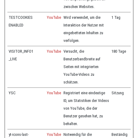
zwischen Websites.
TESTCOOKIES
YouTube
Wird verwendet, um die
1 Tag
ENABLED
Interaktion der Nutzer mit
eingebetteten Inhalten zu
verfolgen.
VISITOR_INFO1
YouTube
Versucht, die
180 Tage
_LIVE
Benutzerbandbreite auf
Seiten mit integrierten
YouTube-Videos zu
schätzen.
YSC
YouTube
Registriert eine eindeutige
Sitzung
ID, um Statistiken der Videos
von YouTube, die der
Benutzer gesehen hat, zu
behalten.
yt-icons-last-
YouTube
Notwendig für die
Beständig